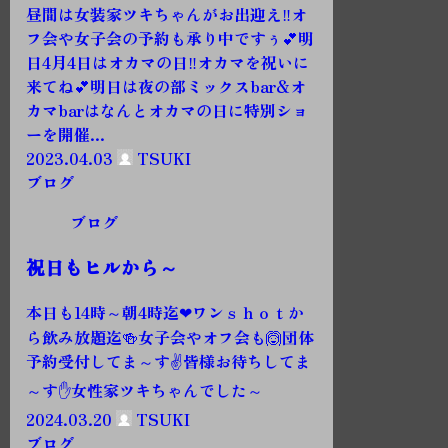
昼間は女装家ツキちゃんがお出迎え‼️オ
フ会や女子会の予約も承り中ですぅ💕明
日4月4日はオカマの日‼️オカマを祝いに
来てね💕明日は夜の部ミックスbar&オ
カマbarはなんとオカマの日に特別ショ
ーを開催...
2023.04.03
TSUKI
ブログ
ブログ
祝日もヒルから～
本日も14時～朝4時迄❤ワンｓｈｏｔか
ら飲み放題迄🍻女子会やオフ会も🙆団体
予約受付してま～す✌皆様お待ちしてま
～す✋女性家ツキちゃんでした～
2024.03.20
TSUKI
ブログ