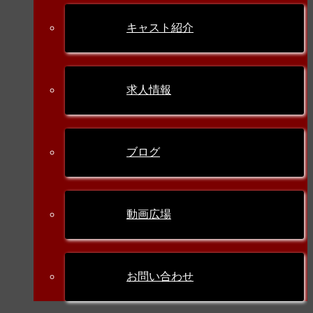
キャスト紹介
求人情報
ブログ
動画広場
お問い合わせ