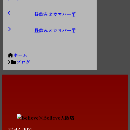
昼飲みオカマバー🍸
昼飲みオカマバー🍸
ホーム
ブログ
〒542-0071