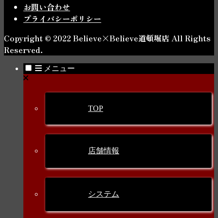
お問い合わせ
プライバシーポリシー
Copyright © 2022 Believe×Believe道頓堀店 All Rights
Reserved.
メニュー
TOP
店舗情報
システム