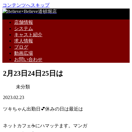
コンテンツへスキップ
店舗情報
システム
キャスト紹介
求人情報
ブログ
動画広場
お問い合わせ
2月23日24日25日は
未分類
2023.02.23
ツキちゃん出勤日💕休みの日は最近は
ネットカフェ☕にハマッテます。マンガ