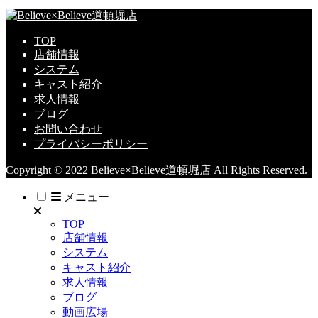
TOP
店舗情報
システム
キャスト紹介
求人情報
ブログ
お問い合わせ
プライバシーポリシー
Copyright © 2022 Believe×Believe道頓堀店 All Rights Reserved.
メニュー
TOP
店舗情報
システム
キャスト紹介
求人情報
ブログ
動画広場