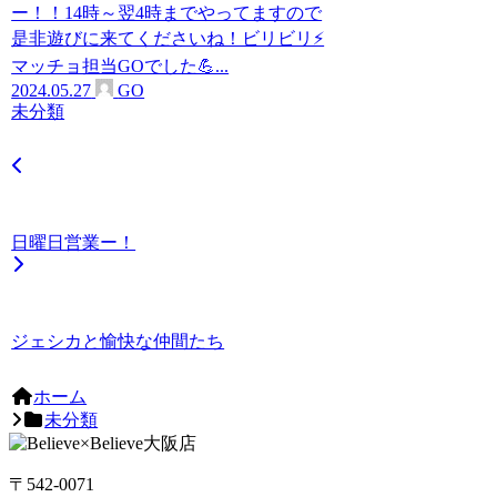
ー！！14時～翌4時までやってますので
是非遊びに来てくださいね！ビリビリ⚡️
マッチョ担当GOでした💪...
2024.05.27
GO
未分類
日曜日営業ー！
ジェシカと愉快な仲間たち
ホーム
未分類
〒542-0071