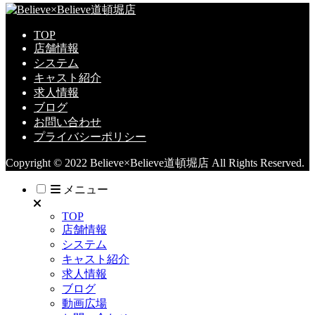
TOP
店舗情報
システム
キャスト紹介
求人情報
ブログ
お問い合わせ
プライバシーポリシー
Copyright © 2022 Believe×Believe道頓堀店 All Rights Reserved.
メニュー
TOP
店舗情報
システム
キャスト紹介
求人情報
ブログ
動画広場