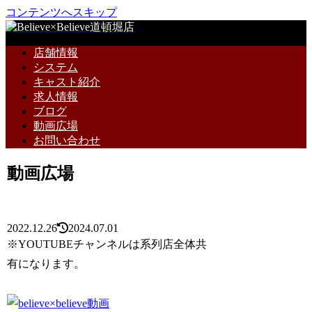
コンテンツへスキップ
店舗情報
システム
キャスト紹介
求人情報
ブログ
動画広場
お問い合わせ
動画広場
2022.12.26
2024.07.01
※YOUTUBEチャンネルは系列店全体共
有になります。