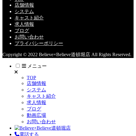
店舗情報
システム
キャスト紹介
求人情報
ブログ
お問い合わせ
プライバシーポリシー
Copyright © 2022 Believe×Believe道頓堀店 All Rights Reserved.
メニュー
TOP
店舗情報
システム
キャスト紹介
求人情報
ブログ
動画広場
お問い合わせ
電話する