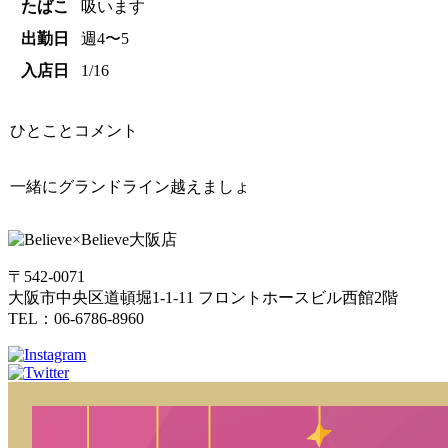
たばこ
吸います
出勤日
週4〜5
入店日
1/16
ひとことコメント
一緒にグランドライン越えましょ
〒542-0071
大阪市中央区道頓堀1-1-11 フロントホースビル西館2階
TEL：06-6786-8960