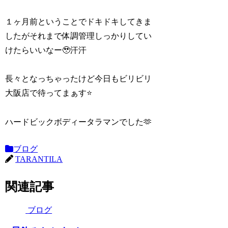
１ヶ月前ということでドキドキしてきま
したがそれまで体調管理しっかりしてい
けたらいいなー🥹汗汗
長々となっちゃったけど今日もビリビリ
大阪店で待ってまぁす⭐️
ハードビックボディータラマンでした🫶
ブログ
TARANTILA
関連記事
ブログ