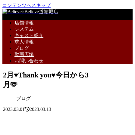
コンテンツへスキップ
店舗情報
システム
キャスト紹介
求人情報
ブログ
動画広場
お問い合わせ
2月♥Thank you♥今日から3
月🫶
ブログ
2023.03.01
2023.03.13