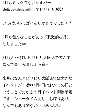
2月もミックスなおかまバー
Believe×Believe略してビリビリ💓💞
いっぱいいっぱいありがとうでした！💄
2月も色んなことがあって刺激的な月に
なりました😆
3月もいっぱいビリビリ大阪店で遊んで
飲んで楽しみましょ〜😆⭐️
来月はなんとビリビリ大阪店では大きな
イベントが！🥹🫶4月4日はおかまの日と
いうことでおかまの日イベント開催予定
です！ショータイムあり、お喋りあり、
なんでもあり的な🥹♡♡あん♡♡