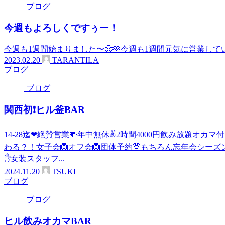
ブログ
今週もよろしくですぅー！
今週も1週間始まりました〜🥺🫶今週も1週間元気に営業して
2023.02.20
TARANTILA
ブログ
ブログ
関西初❗ヒル釜BAR
14-28迄❤絶賛営業🍻年中無休✌2時間4000円飲み放題オ
わる？！女子会🙆オフ会🙆団体予約🙆もちろん忘年会シー
✋女装スタッフ...
2024.11.20
TSUKI
ブログ
ブログ
ヒル飲みオカマBAR