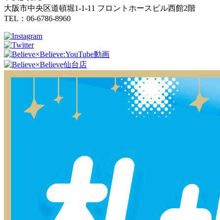
大阪市中央区道頓堀1-1-11 フロントホースビル西館2階
TEL：06-6786-8960