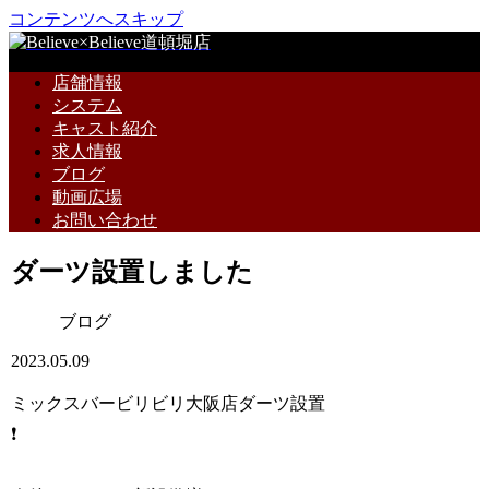
コンテンツへスキップ
店舗情報
システム
キャスト紹介
求人情報
ブログ
動画広場
お問い合わせ
ダーツ設置しました
ブログ
2023.05.09
ミックスバービリビリ大阪店ダーツ設置
❗