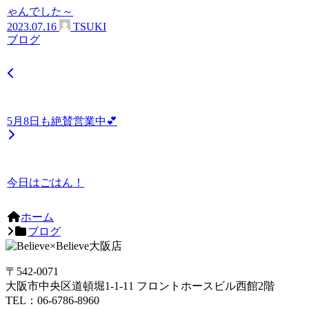
ゃんでした～
2023.07.16
TSUKI
ブログ
5月8日も絶賛営業中💕
今日はごはん！
ホーム
ブログ
〒542-0071
大阪市中央区道頓堀1-1-11 フロントホースビル西館2階
TEL：06-6786-8960