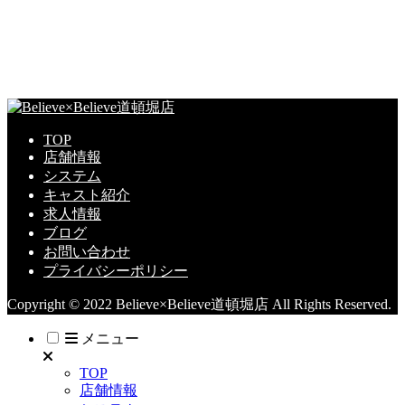
TOP
店舗情報
システム
キャスト紹介
求人情報
ブログ
お問い合わせ
プライバシーポリシー
Copyright © 2022 Believe×Believe道頓堀店 All Rights Reserved.
メニュー
TOP
店舗情報