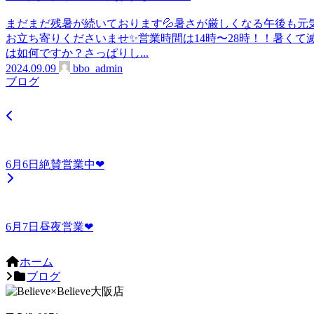
まだまだ残暑が続いております💦暑さが厳しくなる午後も元
お立ち寄りくださいませ✨営業時間は14時〜28時！！暑くて
は如何ですか？さっぱりし...
2024.09.09
bbo_admin
ブログ
6月6日絶賛営業中❤
6月7日昼夜営業❤
ホーム
ブログ