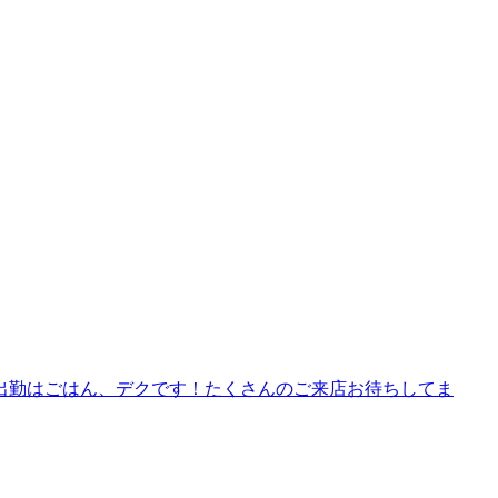
の出勤はごはん、デクです！たくさんのご来店お待ちしてま