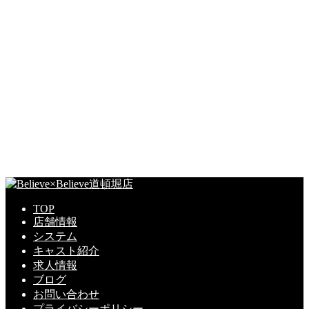
TOP
店舗情報
システム
キャスト紹介
求人情報
ブログ
お問い合わせ
プライバシーポリシー