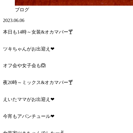
ブログ
2023.06.06
本日も14時～女装&オカマバー🍸
ツキちゃんがお出迎え❤
オフ会や女子会も🙆
夜20時～ミックス&オカマバー🍸
えいたママがお出迎え❤
今宵もアバンチュール❤