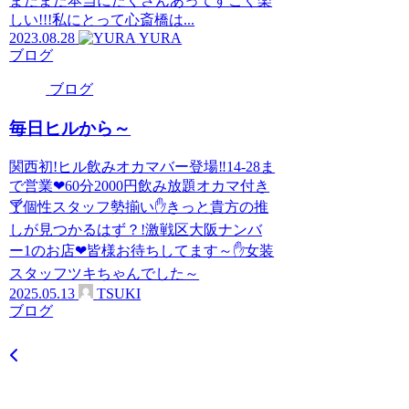
まだまだ本当にたくさんあってすごく楽
しい!!!私にとって心斎橋は...
2023.08.28
YURA
ブログ
ブログ
毎日ヒルから～
関西初!ヒル飲みオカマバー登場‼️14-28ま
で営業❤60分2000円飲み放題オカマ付き
🍸個性スタッフ勢揃い✋きっと貴方の推
しが見つかるはず？!激戦区大阪ナンバ
ー1のお店❤皆様お待ちしてます～✋女装
スタッフツキちゃんでした～
2025.05.13
TSUKI
ブログ