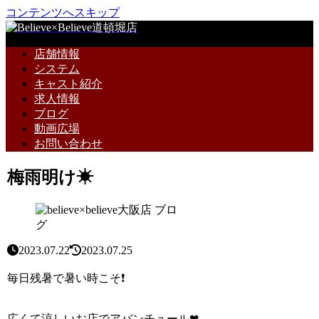
コンテンツへスキップ
店舗情報
システム
キャスト紹介
求人情報
ブログ
動画広場
お問い合わせ
梅雨明け☀
ブロ
グ
2023.07.22
2023.07.25
毎日残暑で暑い時こそ❗
広くて涼しいお店でアバンチュール❤