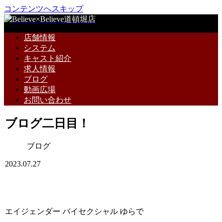
コンテンツへスキップ
店舗情報
システム
キャスト紹介
求人情報
ブログ
動画広場
お問い合わせ
ブログ二日目！
ブログ
2023.07.27
エイジェンダー バイセクシャル ゆらで