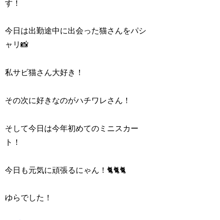
す！
今日は出勤途中に出会った猫さんをパシ
ャリ📸
私サビ猫さん大好き！
その次に好きなのがハチワレさん！
そして今日は今年初めてのミニスカー
ト！
今日も元気に頑張るにゃん！🐈️🐈️🐈️
ゆらでした！