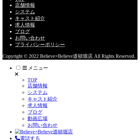
店舗情報
システム
キャスト紹介
求人情報
ブログ
お問い合わせ
プライバシーポリシー
Copyright © 2022 Believe×Believe道頓堀店 All Rights Reserved.
メニュー
TOP
店舗情報
システム
キャスト紹介
求人情報
ブログ
動画広場
お問い合わせ
電話する