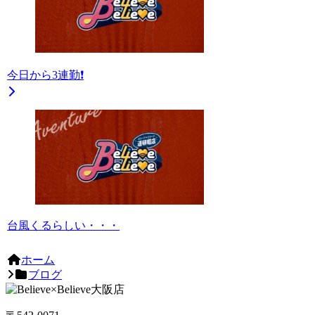
今日から3連勤❗
台風くるらしい・・・
ホーム
ブログ