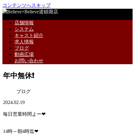
コンテンツへスキップ
店舗情報
システム
キャスト紹介
求人情報
ブログ
動画広場
お問い合わせ
年中無休❗
ブログ
2024.02.19
毎日営業時間よー❤
14時～朝4時迄❤