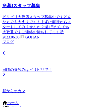
急募❗スタッフ募集
ビリビリ大阪店スタッフ募集中ですどん
な方でも大丈夫です！まずは面接からス
タートしてみませんか？週1日からでも
大歓迎ですご連絡お待ちしてます😚
2023.06.08
GOHAN
ブログ
日曜の昼飲みはビリビリで！
昼からオカマ
ホーム