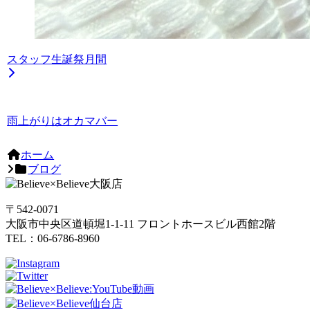
スタッフ生誕祭月間
雨上がりはオカマバー
ホーム
ブログ
〒542-0071
大阪市中央区道頓堀1-1-11 フロントホースビル西館2階
TEL：06-6786-8960