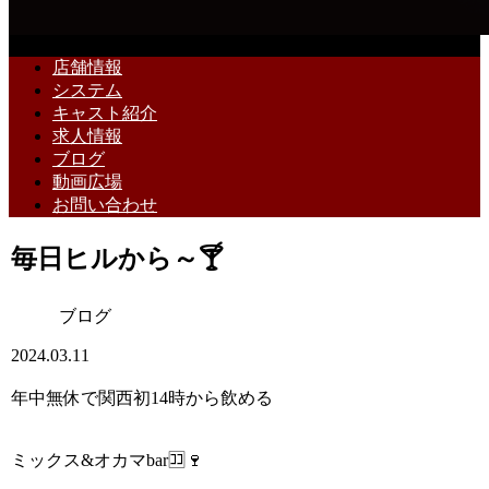
店舗情報
システム
キャスト紹介
求人情報
ブログ
動画広場
お問い合わせ
毎日ヒルから～🍸
ブログ
2024.03.11
年中無休で関西初14時から飲める
ミックス&オカマbar🈁🍷