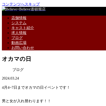
コンテンツへスキップ
店舗情報
システム
キャスト紹介
求人情報
ブログ
動画広場
お問い合わせ
オカマの日
ブログ
2024.03.24
4月4~7日までオカマの日イベントです！
男と女が入れ替わります！！