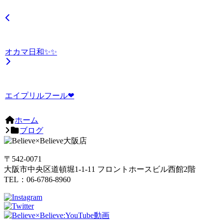
オカマ日和✨✨
エイプリルフール❤
ホーム
ブログ
〒542-0071
大阪市中央区道頓堀1-1-11 フロントホースビル西館2階
TEL：06-6786-8960