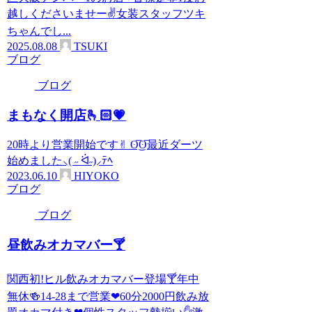
越しくださいませー✌女装スタッフツキ
ちゃんでし...
2025.08.08
TSUKI
ブログ
ブログ
まもなく開店🫰🏻💗
20時より営業開始です✌︎ ʘ̅͜ʘ̅最近ダーツ
始めました‪⸜(‪ ˶ ᐛ˶)‪⸝ﾃﾍ
2023.06.10
HIYOKO
ブログ
ブログ
昼飲みオカマバー🍸
関西初!ヒル飲みオカマバー登場🍸年中
無休🍻14-28まで営業❤60分2000円飲み放