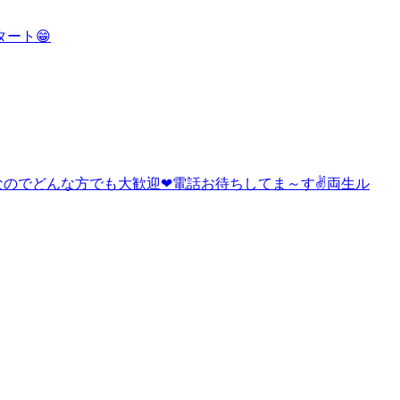
ート😁
なのでどんな方でも大歓迎❤電話お待ちしてま～す✌両生ル