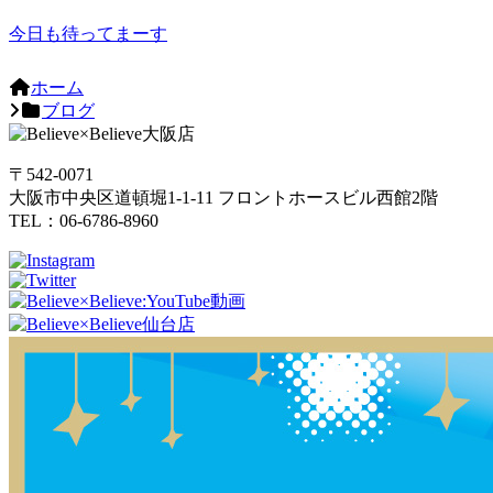
今日も待ってまーす
ホーム
ブログ
〒542-0071
大阪市中央区道頓堀1-1-11 フロントホースビル西館2階
TEL：06-6786-8960