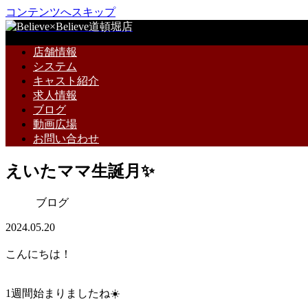
コンテンツへスキップ
店舗情報
システム
キャスト紹介
求人情報
ブログ
動画広場
お問い合わせ
えいたママ生誕月✨
ブログ
2024.05.20
こんにちは！
1週間始まりましたね☀️