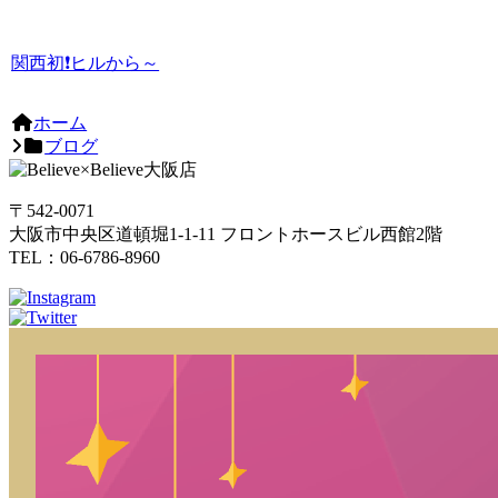
関西初❗ヒルから～
ホーム
ブログ
〒542-0071
大阪市中央区道頓堀1-1-11 フロントホースビル西館2階
TEL：06-6786-8960