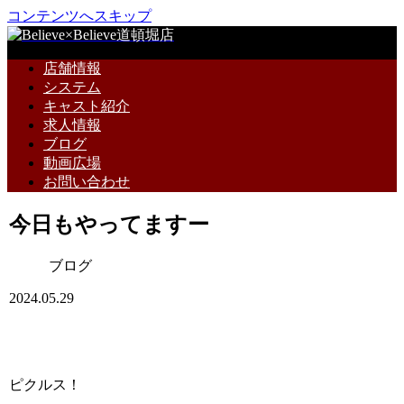
コンテンツへスキップ
店舗情報
システム
キャスト紹介
求人情報
ブログ
動画広場
お問い合わせ
今日もやってますー
ブログ
2024.05.29
ピクルス！