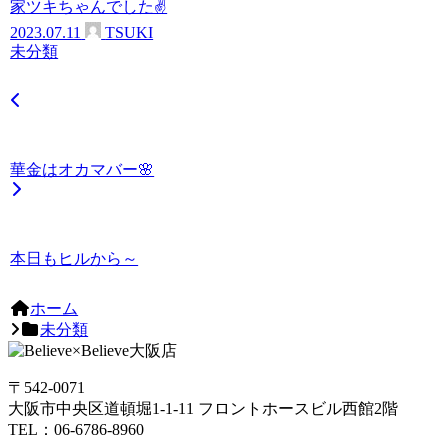
家ツキちゃんでした✌
2023.07.11
TSUKI
未分類
華金はオカマバー🌸
本日もヒルから～
ホーム
未分類
〒542-0071
大阪市中央区道頓堀1-1-11 フロントホースビル西館2階
TEL：06-6786-8960