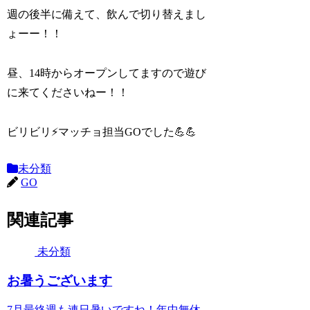
週の後半に備えて、飲んで切り替えまし
ょーー！！
昼、14時からオープンしてますので遊び
に来てくださいねー！！
ビリビリ⚡️マッチョ担当GOでした💪💪
未分類
GO
関連記事
未分類
お暑うございます
7月最終週も連日暑いですね！年中無休