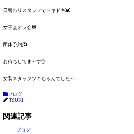
日替わりスタッフでドキドキ💓
女子会オフ会🙆
団体予約🙆
お待ちしてま～す✋
女装スタッフツキちゃんでした～
ブログ
TSUKI
関連記事
ブログ