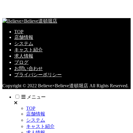
TOP
店舗情報
システム
キャスト紹介
求人情報
ブログ
お問い合わせ
プライバシーポリシー
Copyright © 2022 Believe×Believe道頓堀店 All Rights Reserved.
メニュー
TOP
店舗情報
システム
キャスト紹介
求人情報