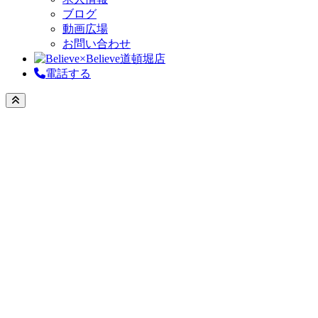
ブログ
動画広場
お問い合わせ
電話する