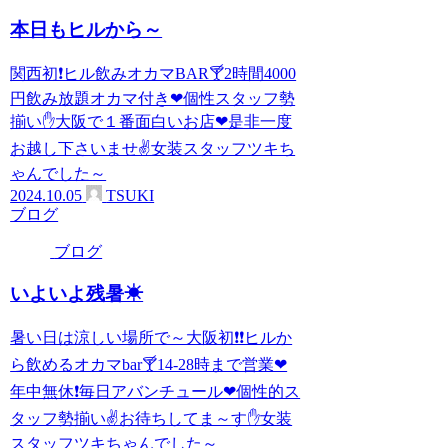
本日もヒルから～
関西初❗ヒル飲みオカマBAR🍸2時間4000
円飲み放題オカマ付き❤個性スタッフ勢
揃い✋大阪で１番面白いお店❤是非一度
お越し下さいませ✌女装スタッフツキち
ゃんでした～
2024.10.05
TSUKI
ブログ
ブログ
いよいよ残暑☀
暑い日は涼しい場所で～大阪初❗❗ヒルか
ら飲めるオカマbar🍸14-28時まで営業❤
年中無休❗毎日アバンチュール❤個性的ス
タッフ勢揃い✌お待ちしてま～す✋女装
スタッフツキちゃんでした～