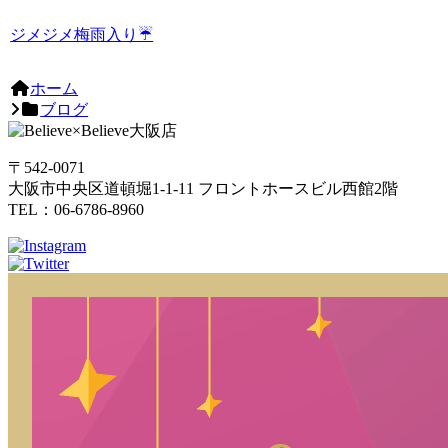
ジメジメ梅雨入り☔
ホーム
ブログ
〒542-0071
大阪市中央区道頓堀1-1-11 フロントホースビル西館2階
TEL：06-6786-8960