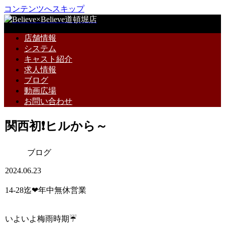
コンテンツへスキップ
店舗情報
システム
キャスト紹介
求人情報
ブログ
動画広場
お問い合わせ
関西初❗ヒルから～
ブログ
2024.06.23
14-28迄❤年中無休営業
いよいよ梅雨時期☔