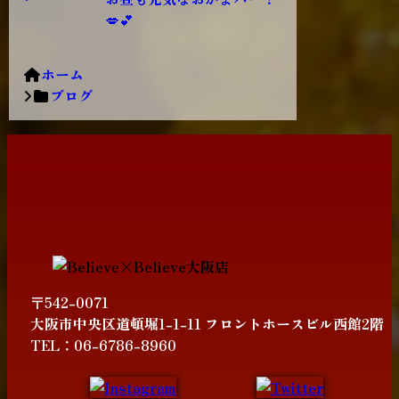
💋💕
ホーム
ブログ
〒542-0071
大阪市中央区道頓堀1-1-11 フロントホースビル西館2階
TEL：06-6786-8960