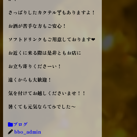
さっぱりしたカクテル🍸もありますよ！
お酒が苦手な方もご安心！
ソフトドリンクもご用意しております❤
お近くに来る際は是非ともお店に
お立ち寄りくださーい！
遠くからも大歓迎！
気を付けてお越しくださいませ！！
暑くても元気ならて☕でした〜
ブログ
bbo_admin