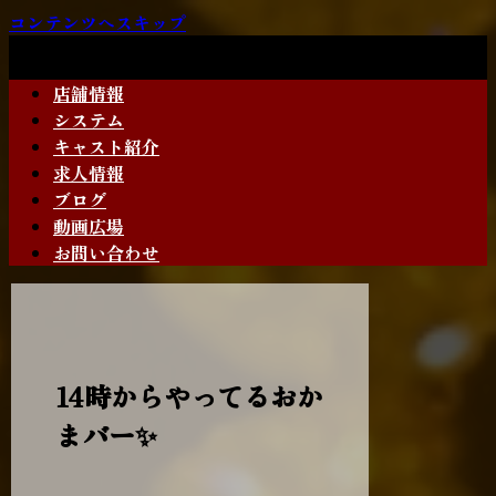
コンテンツへスキップ
店舗情報
システム
キャスト紹介
求人情報
ブログ
動画広場
お問い合わせ
14時からやってるおか
まバー✨