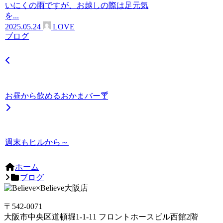
いにくの雨ですが、お越しの際は足元気
を...
2025.05.24
LOVE
ブログ
お昼から飲めるおかまバー🍸
週末もヒルから～
ホーム
ブログ
〒542-0071
大阪市中央区道頓堀1-1-11 フロントホースビル西館2階