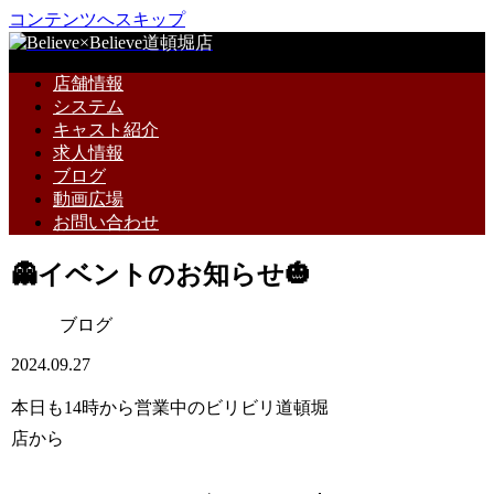
コンテンツへスキップ
店舗情報
システム
キャスト紹介
求人情報
ブログ
動画広場
お問い合わせ
👻イベントのお知らせ🎃
ブログ
2024.09.27
本日も14時から営業中のビリビリ道頓堀
店から