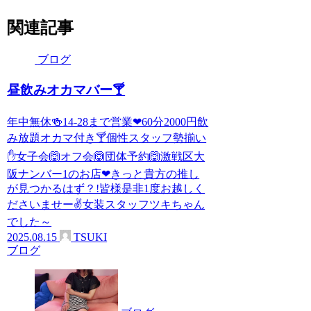
関連記事
ブログ
昼飲みオカマバー🍸
年中無休🍻14-28まで営業❤60分2000円飲
み放題オカマ付き🍸個性スタッフ勢揃い
✋女子会🙆オフ会🙆団体予約🙆激戦区大
阪ナンバー1のお店❤きっと貴方の推し
が見つかるはず？!皆様是非1度お越しく
ださいませー✌女装スタッフツキちゃん
でした～
2025.08.15
TSUKI
ブログ