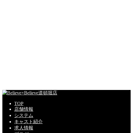
TOP
店舗情報
システム
キャスト紹介
求人情報