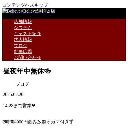
コンテンツへスキップ
店舗情報
システム
キャスト紹介
求人情報
ブログ
動画広場
お問い合わせ
昼夜年中無休🍻
ブログ
2025.02.20
14-28まで営業❤
2時間4000円飲み放題オカマ付き🍸