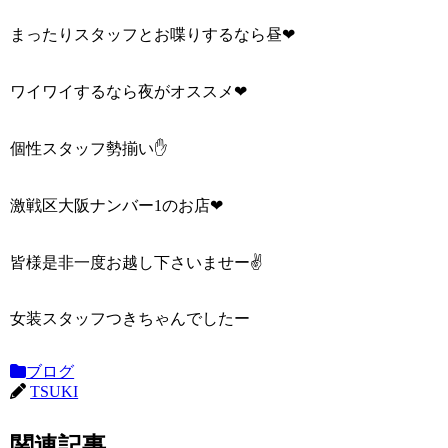
まったりスタッフとお喋りするなら昼❤
ワイワイするなら夜がオススメ❤
個性スタッフ勢揃い✋
激戦区大阪ナンバー1のお店❤
皆様是非一度お越し下さいませー✌
女装スタッフつきちゃんでしたー
ブログ
TSUKI
関連記事