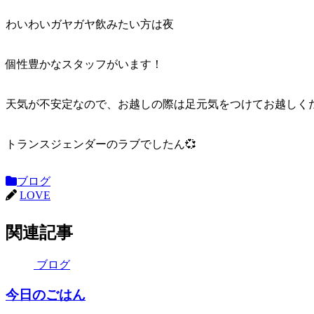
わいわいガヤガヤ飲みたい方は夜
個性豊かなスタッフがいます！
天気が不安定なので、お越しの際は足元気をつけてお越しください
トランスジェンダーのラブでしたん💞
ブログ
LOVE
関連記事
ブログ
今日のごはん