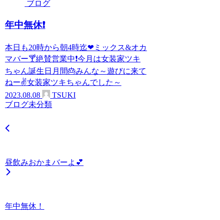
ブログ
年中無休❗
本日も20時から朝4時迄❤ミックス&オカ
マバー🍸絶賛営業中❗今月は女装家ツキ
ちゃん誕生日月間🎂みんな～遊びに来て
ねー✌女装家ツキちゃんでした～
2023.08.08
TSUKI
ブログ
未分類
昼飲みおかまバーよ︎💕︎︎
年中無休！