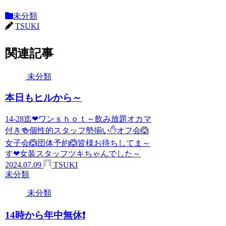
未分類
TSUKI
関連記事
未分類
本日もヒルから～
14-28迄❤ワンｓｈｏｔ～飲み放題オカマ
付き🍻個性的スタッフ勢揃い✋オフ会🙆
女子会🙆団体予約🙆皆様お待ちしてま～
す❤女装スタッフツキちゃんでした～
2024.07.09
TSUKI
未分類
未分類
14時から年中無休❗