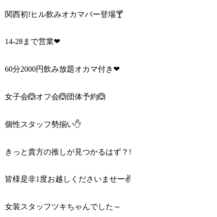
関西初!ヒル飲みオカマバー登場🍸
14-28まで営業❤
60分2000円飲み放題オカマ付き❤
女子会🙆オフ会🙆団体予約🙆
個性スタッフ勢揃い✋
きっと貴方の推しが見つかるはず？!
皆様是非1度お越しくださいませー✌
女装スタッフツキちゃんでした～