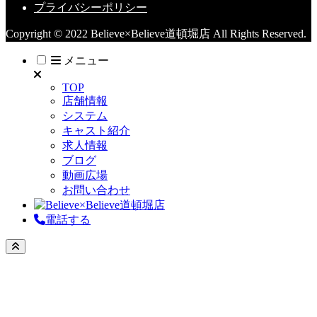
プライバシーポリシー
Copyright © 2022 Believe×Believe道頓堀店 All Rights Reserved.
メニュー
TOP
店舗情報
システム
キャスト紹介
求人情報
ブログ
動画広場
お問い合わせ
電話する