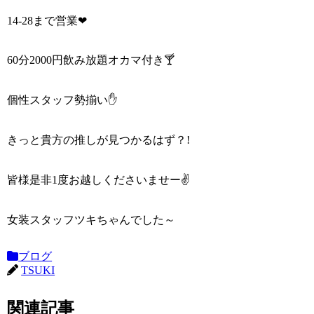
14-28まで営業❤
60分2000円飲み放題オカマ付き🍸
個性スタッフ勢揃い✋
きっと貴方の推しが見つかるはず？!
皆様是非1度お越しくださいませー✌
女装スタッフツキちゃんでした～
ブログ
TSUKI
関連記事