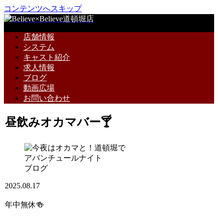
コンテンツへスキップ
店舗情報
システム
キャスト紹介
求人情報
ブログ
動画広場
お問い合わせ
昼飲みオカマバー🍸
ブログ
2025.08.17
年中無休🍻