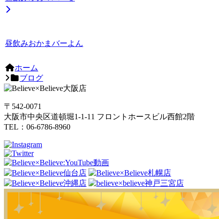
昼飲みおかまバーよん
ホーム
ブログ
〒542-0071
大阪市中央区道頓堀1-1-11 フロントホースビル西館2階
TEL：06-6786-8960