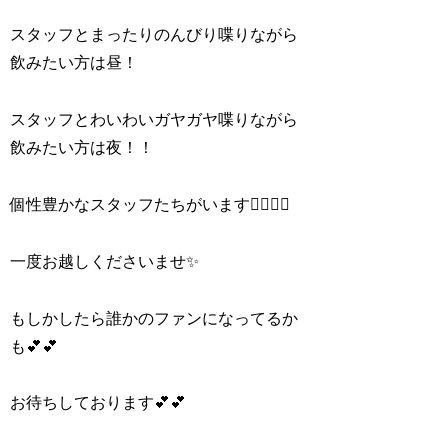
スタッフとまったりのんびり喋りながら
飲みたい方は昼！
スタッフとわいわいガヤガヤ喋りながら
飲みたい方は夜！！
個性豊かなスタッフたちがいます🙋‍♀️🙋‍♂️
一度お越しくださいませ✨️
もしかしたら誰かのファンになってるか
も︎💕︎︎💕︎
お待ちしております︎💕︎︎💕︎