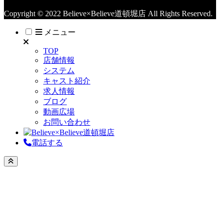
Copyright © 2022 Believe×Believe道頓堀店 All Rights Reserved.
メニュー
TOP
店舗情報
システム
キャスト紹介
求人情報
ブログ
動画広場
お問い合わせ
電話する