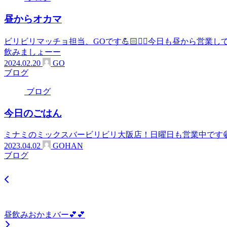
昼からオカマ
ビリビリマッチョ担当、GOです💪🏻❤️‍🔥今日も昼から営
飲みましょーー
2024.02.20
GO
ブログ
ブログ
今日のごはん
ミナミのミックスバービリビリ大阪店！日曜日も営業中です
2023.04.02
GOHAN
ブログ
昼飲みおかまバー︎💕︎︎💕︎