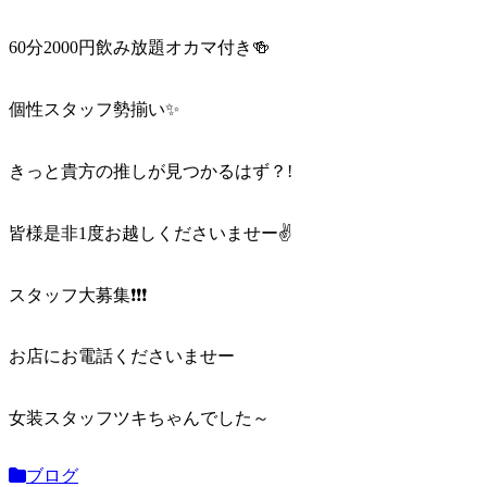
60分2000円飲み放題オカマ付き🍻
個性スタッフ勢揃い✨
きっと貴方の推しが見つかるはず？!
皆様是非1度お越しくださいませー✌
スタッフ大募集❗❗❗
お店にお電話くださいませー
女装スタッフツキちゃんでした～
ブログ