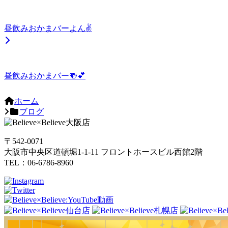
昼飲みおかまバーよん✌️
昼飲みおかまバー🍻︎💕︎︎
ホーム
ブログ
〒542-0071
大阪市中央区道頓堀1-1-11 フロントホースビル西館2階
TEL：06-6786-8960