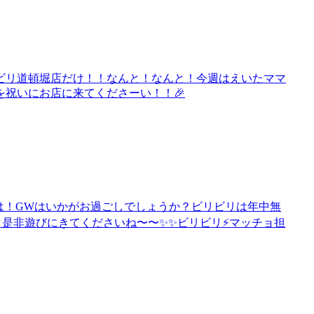
ビリ道頓堀店だけ！！なんと！なんと！今週はえいたママ
祝いにお店に来てくださーい！！🎉
ちは！GWはいかがお過ごしでしょうか？ビリビリは年中無
是非遊びにきてくださいね〜〜✨✨ビリビリ⚡️マッチョ担