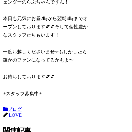
ェンダーのらぶちゃんですん！
本日も元気にお昼2時から翌朝4時までオ
ープンしております︎💕︎︎💕︎そして個性豊か
なスタッフたちもいます！
一度お越しくださいませ✨️もしかしたら
誰かのファンになってるかもよ〜
お待ちしております︎💕︎︎💕︎
⚡️スタッフ募集中⚡️
ブログ
LOVE
関連記事