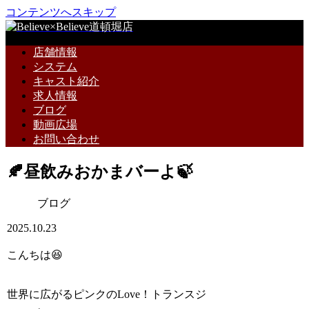
コンテンツへスキップ
店舗情報
システム
キャスト紹介
求人情報
ブログ
動画広場
お問い合わせ
🍂昼飲みおかまバーよ🍃
ブログ
2025.10.23
こんちは😆
世界に広がるピンクのLove！トランスジ