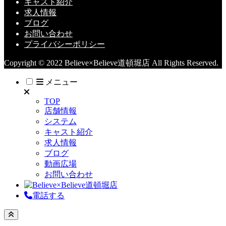
キャスト紹介
求人情報
ブログ
お問い合わせ
プライバシーポリシー
Copyright © 2022 Believe×Believe道頓堀店 All Rights Reserved.
メニュー
TOP
店舗情報
システム
キャスト紹介
求人情報
ブログ
動画広場
お問い合わせ
電話する