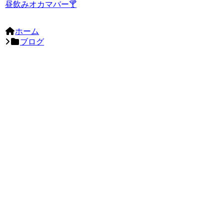
昼飲みオカマバー🍸
ホーム
ブログ