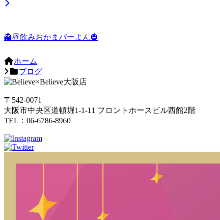
👻昼飲みおかまバーよん🎃
ホーム
ブログ
〒542-0071
大阪市中央区道頓堀1-1-11 フロントホースビル西館2階
TEL：06-6786-8960