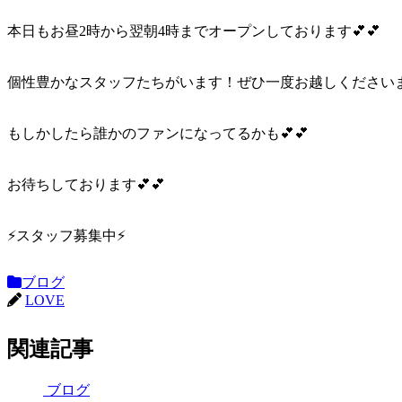
本日もお昼2時から翌朝4時までオープンしております︎💕︎︎💕︎
個性豊かなスタッフたちがいます！ぜひ一度お越しくださいま
もしかしたら誰かのファンになってるかも︎💕︎︎💕︎
お待ちしております︎💕︎︎💕︎
⚡️スタッフ募集中⚡️
ブログ
LOVE
関連記事
ブログ