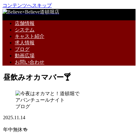
コンテンツへスキップ
店舗情報
システム
キャスト紹介
求人情報
ブログ
動画広場
お問い合わせ
昼飲みオカマバー🍸
ブログ
2025.11.14
年中無休🍻