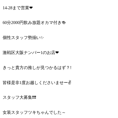
14-28まで営業❤
60分2000円飲み放題オカマ付き🍻
個性スタッフ勢揃い✨
激戦区大阪ナンバー1のお店❤
きっと貴方の推しが見つかるはず？!
皆様是非1度お越しくださいませー✌
スタッフ大募集❗❗❗
女装スタッフツキちゃんでした～