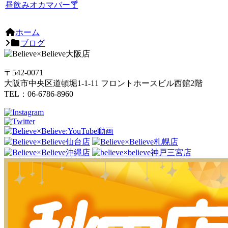
昼飲みオカマバー🍸
ホーム
ブログ
〒542-0071
大阪市中央区道頓堀1-1-11 フロントホースビル西館2階
TEL：06-6786-8960