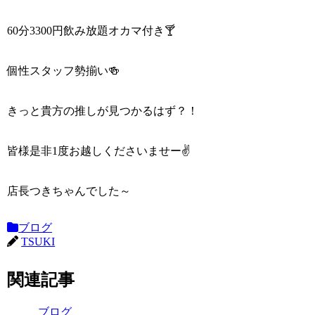
60分3300円飲み放題オカマ付き🍸
個性スタッフ勢揃い🍻
きっと貴方の推しが見つかるはず？！
皆様是非1度お越しくださいませー✌
店長つきちゃんでした～
ブログ
TSUKI
関連記事
ブログ