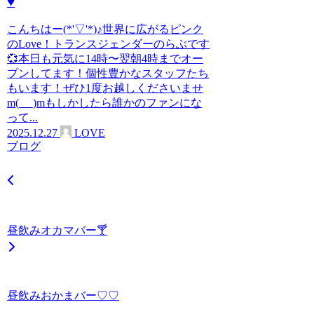
♥️
こんちはー(*'▽'*)♪世界に広がるピンク
のLove！トランスジェンダーのらぶです
💞本日も元気に14時〜翌朝4時までオー
プンしてます！個性豊かなスタッフたち
もいます！ぜひ1度お越しくださいませ
m(_ _)mもしかしたら誰かのファンにな
って...
2025.12.27
LOVE
ブログ
昼飲みオカマバー🍸
昼飲みおかまバー♡♡