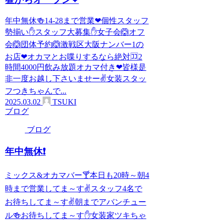
年中無休🍻14-28まで営業❤個性スタッフ
勢揃い✋スタッフ大募集✋女子会🙆オフ
会🙆団体予約🙆激戦区大阪ナンバー1の
お店❤オカマとお喋りするなら絶対🈁2
時間4000円飲み放題オカマ付き❤皆様是
非一度お越し下さいませー✌女装スタッ
フつきちゃんで...
2025.03.02
TSUKI
ブログ
ブログ
年中無休❗
ミックス&オカマバー🍸本日も20時～朝4
時まで営業してま～す✌スタッフ4名で
お待ちしてま～す✌朝までアバンチュー
ル🍻お待ちしてま～す✋女装家ツキちゃ